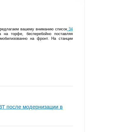
Предлагаем вашему вниманию список
34
 на торфе, бесперебойно поставляя
мобилизованно на фронт. На станции
ВТ после модернизации в