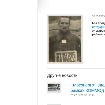
18.05.2015
Мы прод
сотрудн
электро
работал
Другие новости
«Мосэнерго» вве
рамках КОММОд
24.07.2024 12:11:00