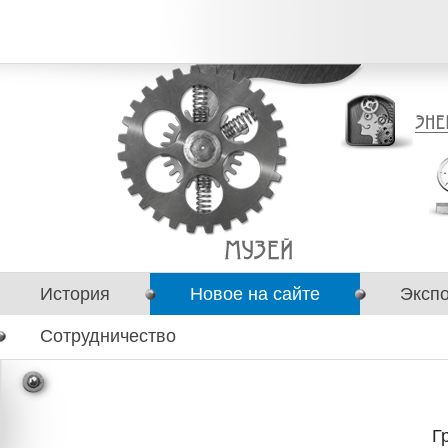
История
Новое на сайте
Эксп
Сотрудничество
Г