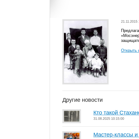
21.11.2015 
Предлага
«Мосэнер
защищать
Открыть 
Другие новости
Кто такой Стахан
31.08.2025 10:15:00
Мастер-классы и