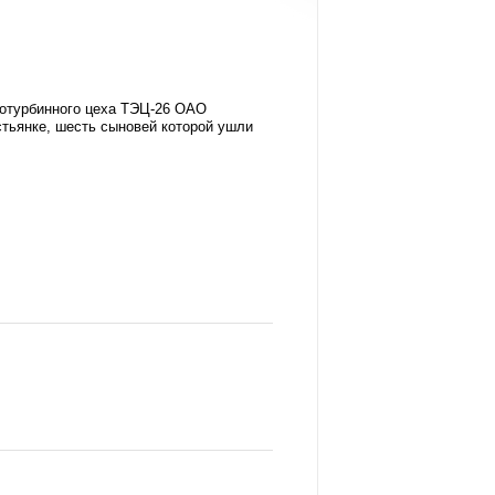
отурбинного цеха ТЭЦ-26 ОАО
тьянке, шесть сыновей которой ушли