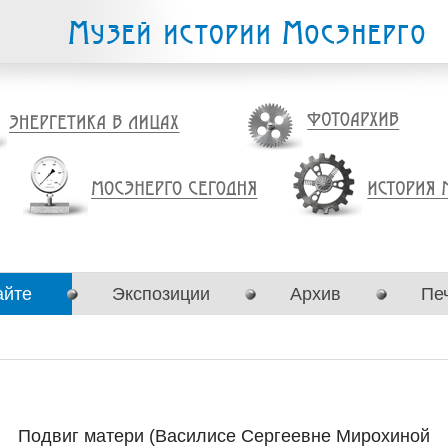
айте
Экспозиции
Архив
Пе
Подвиг матери (Василисе Сергеевне Мирохиной