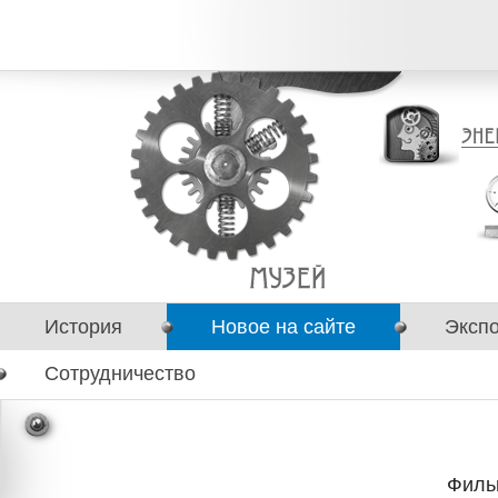
История
Новое на сайте
Эксп
Сотрудничество
Филь