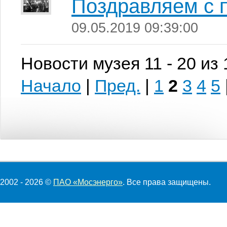
Поздравляем с 
09.05.2019 09:39:00
Новости музея 11 - 20 из
Начало
|
Пред.
|
1
2
3
4
5
2002 - 2026 ©
ПАО «Мосэнерго»
. Все права защищены.