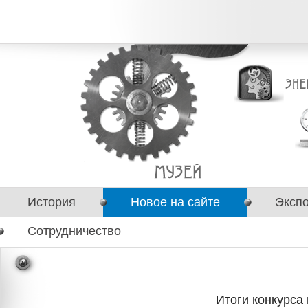
История
Новое на сайте
Эксп
Сотрудничество
Итоги конкурса