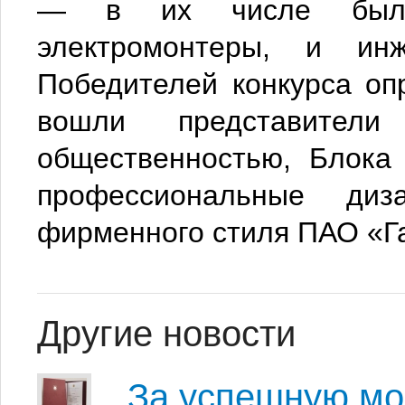
— в их числе были 
электромонтеры, и ин
Победителей конкурса оп
вошли представител
общественностью, Блока
профессиональные ди
фирменного стиля ПАО «Г
Другие новости
За успешную м