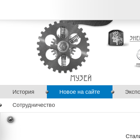
История
Новое на сайте
Эксп
Сотрудничество
Стал