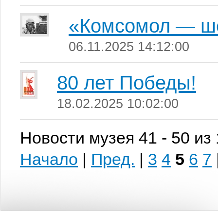
«Комсомол — ш
06.11.2025 14:12:00
80 лет Победы!
18.02.2025 10:02:00
Новости музея 41 - 50 из
Начало
|
Пред.
|
3
4
5
6
7