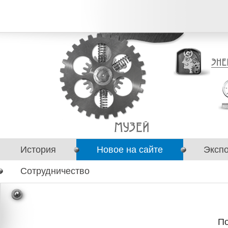
История
Новое на сайте
Эксп
Сотрудничество
По