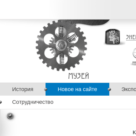
История
Новое на сайте
Эксп
Сотрудничество
К