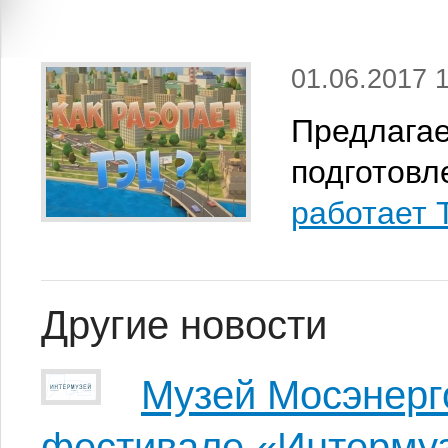
01.06.2017 
Предлага
подготовл
работает 
Другие новости
Музей Мосэнерг
фестивале «Интерму