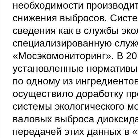
необходимости производи
снижения выбросов. Сист
сведения как в службы эко
специализированную служ
«Мосэкомониторинг». В 201
установленные нормативы
по одному из ингредиенто
осуществило доработку п
системы экологического м
валовых выброса диоксид
передачей этих данных в 