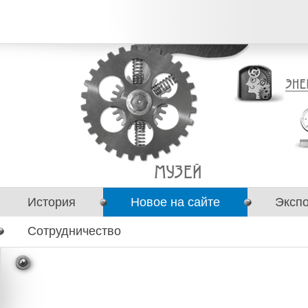
История
Новое на сайте
Эксп
Сотрудничество