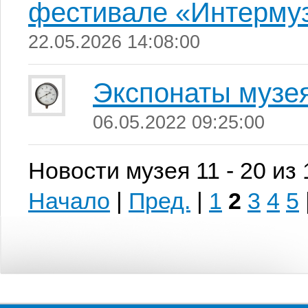
фестивале «Интерму
22.05.2026 14:08:00
Экспонаты музе
06.05.2022 09:25:00
Новости музея 11 - 20 из
Начало
|
Пред.
|
1
2
3
4
5