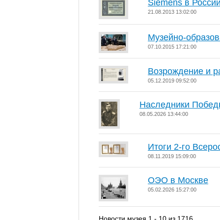
Siemens в Росси
21.08.2013 13:02:00
Музейно-образов
07.10.2015 17:21:00
Возрождение и р
05.12.2019 09:52:00
Наследники Побед
08.05.2026 13:44:00
Итоги 2-го Всеро
08.11.2019 15:09:00
ОЭО в Москве
05.02.2026 15:27:00
Новости музея 1 - 10 из 1716