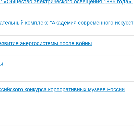
и: «Общество электрического освещения 1886 года».
ательный комплекс "Академия современного искусст
азвитие энергосистемы после войны
ы
ссийского конкурса корпоративных музеев России