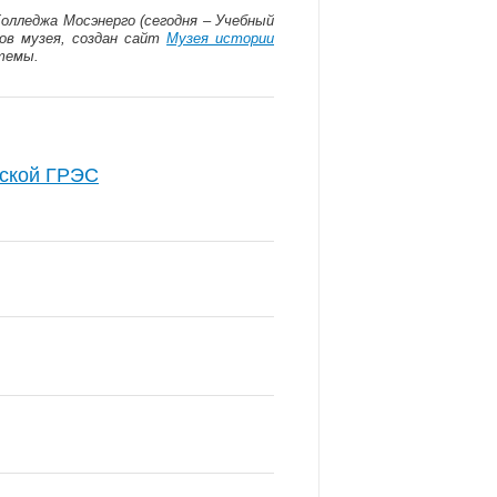
олледжа Мосэнерго (сегодня – Учебный
ов музея, создан сайт
Музея истории
стемы.
рской ГРЭС