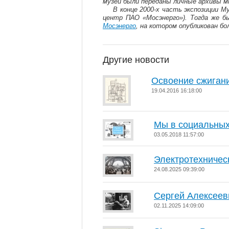
музей были переданы личные архивы м
В конце 2000-х часть экспозиции 
центр ПАО «Мосэнерго»). Тогда же б
Мосэнерго
, на котором опубликован б
Другие новости
Освоение сжигани
19.04.2016 16:18:00
Мы в социальных
03.05.2018 11:57:00
Электротехничес
24.08.2025 09:39:00
Сергей Алексеев
02.11.2025 14:09:00