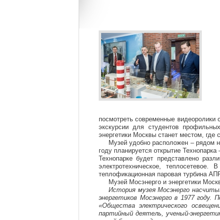
посмотреть современные видеоролики с
экскурсии для студентов профильны
энергетики Москвы станет местом, где 
Музей удобно расположен – рядом н
году планируется открытие Технопарка
Технопарке будет представлено разли
электротехническое, теплосетевое. 
теплофикационная паровая турбина АПР-
Музей Мосэнерго и энергетики Моск
История музея Мосэнерго насчиты
энергетиков Мосэнерго в 1977 году. П
«Общества электрического освещени
партийный деятель, ученый-энергети