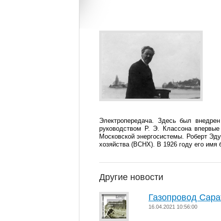
Электропередача. Здесь был внедрен
руководством Р. Э. Классона впервые
Московской энергосистемы. Роберт Эду
хозяйства (ВСНХ). В 1926 году его имя 
Другие новости
Газопровод Сара
16.04.2021 10:56:00