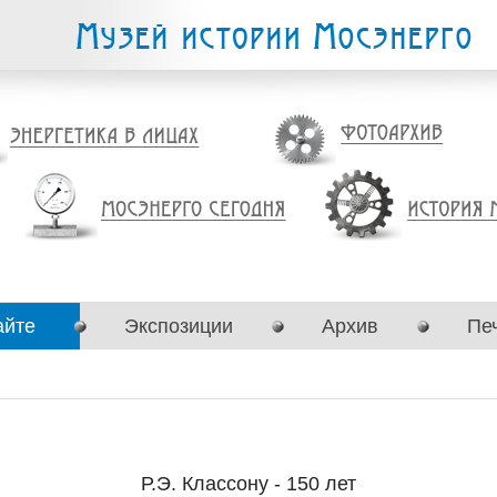
айте
Экспозиции
Архив
Пе
Р.Э. Классону - 150 лет