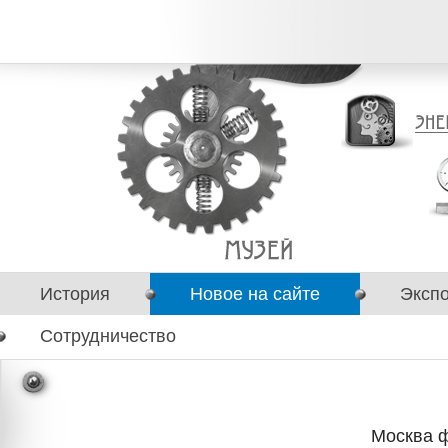
История
Новое на сайте
Эксп
Сотрудничество
Москва ф