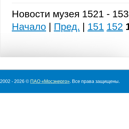
Новости музея 1521 - 153
Начало
|
Пред.
|
151
152
2002 - 2026 ©
ПАО «Мосэнерго»
. Все права защищены.