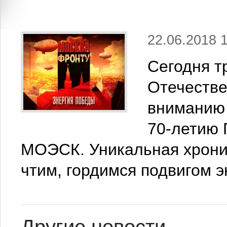
22.06.2018 
Сегодня т
Отечеств
вниманию 
70-летию 
МОЭСК. Уникальная хрони
чтим, гордимся подвигом э