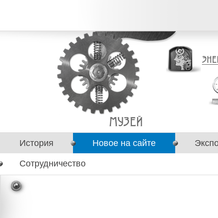
История
Новое на сайте
Эксп
Сотрудничество