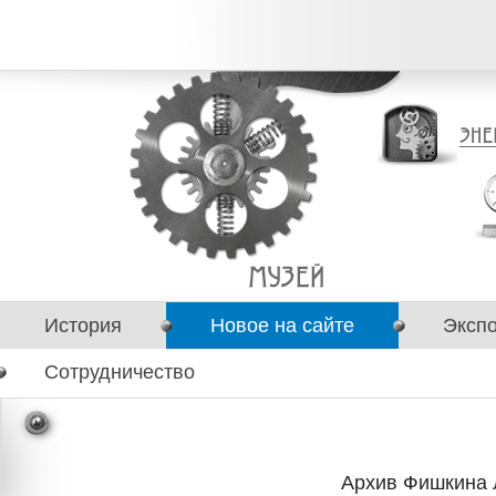
История
Новое на сайте
Эксп
Сотрудничество
Архив Фишкина 