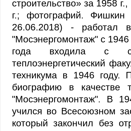
строительство» за 1958 г., 1
г.; фотографий. Фишкин
26.06.2018) - работал 
"Мосэнергомонтаж" с 1946 
года входила с сос
теплоэнергетический факу
техникума в 1946 году. 
биографию в качестве т
"Мосэнергомонтаж". В 1
учился во Всесоюзном за
который закончил без от