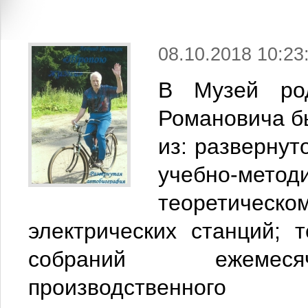
08.10.2018 10:23
В Музей род
Романовича бы
из: развернут
учебно-м
теоретическо
электрических станций; т
собраний ежемесячн
производственного 