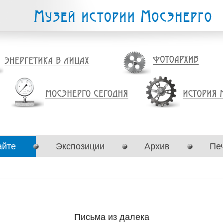
айте
Экспозиции
Архив
Пе
Письма из далека