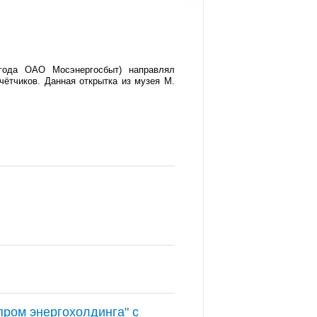
 года ОАО Мосэнергосбыт) направлял
чётчиков. Данная открытка из музея М.
ром энергохолдинга" с