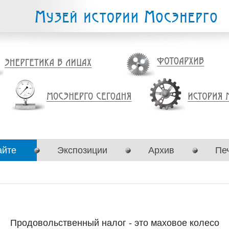
айте
Экспозиции
Архив
Пе
Продовольственный налог - это маховое колесо