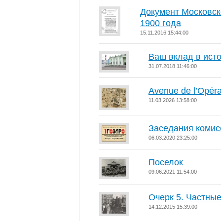
Документ Московск
1900 года
15.11.2016 15:44:00
Ваш вклад в ист
31.07.2018 11:46:00
Аvenue de l’Opér
11.03.2026 13:58:00
Заседания коми
06.03.2020 23:25:00
Поселок
09.06.2021 11:54:00
Очерк 5. Частны
14.12.2015 15:39:00