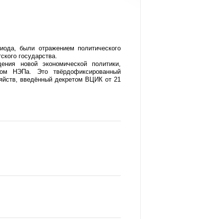
риода, были отражением политического
тского государства.
ения новой экономической политики,
том НЭПа. Это твёрдофиксированный
зяйств, введённый декретом ВЦИК от 21