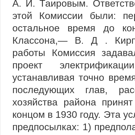
А. И. Таировым. Ответст
этой Комиссии были: пе
остальное время до кон
Классона,— В. Д . Кирп
работы Комиссия задава
проект электрификац
устанавливая точно время
последующих глав, рас
хозяйства района приня
концом в 1930 году. Эта у
предпосылках: 1) предпола