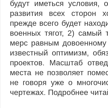
будут иметься условия,
развития всех сторон х
прежде всего будет наход
военных тягот, 2) самый
мерс равным довоенному 
известный оптимизм, обя
проектов. Масштаб отве
места не позволяет поме
не говоря уже о многочи
чертежах. Подробнее чита