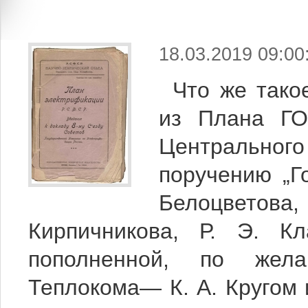
18.03.2019 09:00
Что же так
из Плана ГОЭ
Центрально
поручению „Г
Белоцветов
Кирпичникова, Р. Э. К
пополненной, по жела
Теплокома— К. А. Кругом