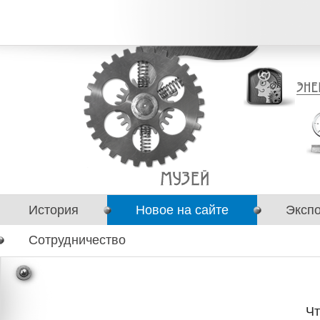
История
Новое на сайте
Эксп
Сотрудничество
Чт