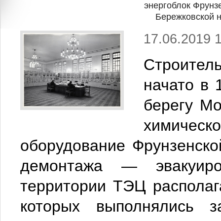
энергоблок Фрунзе
Бережковской 
17.06.2019 
Строите
начато в 
берегу Мо
химическ
оборудование Фрунзенско
демонтажа — эвакуир
территории ТЭЦ располаг
которых выполнялись