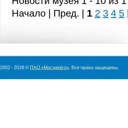
Новости музея 1 - 10 из 
Начало | Пред. |
1
2
3
4
5
2002 - 2026 ©
ПАО «Мосэнерго»
. Все права защищены.