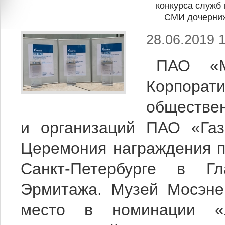
конкурса служб 
СМИ дочерних
28.06.2019 
ПАО «М
Корпорати
обществе
и организаций ПАО «Газ
Церемония награждения п
Санкт-Петербурге в Гл
Эрмитажа. Музей Мосэнер
место в номинации «Л