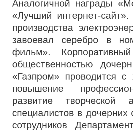
Аналогичной награды «М
«Лучший интернет-сайт»
производства электроэн
завоевал серебро в но
фильм». Корпоративны
общественностью дочер
«Газпром» проводится с 
повышение профессио
развитие творческой 
специалистов в дочерних 
сотрудников Департамен