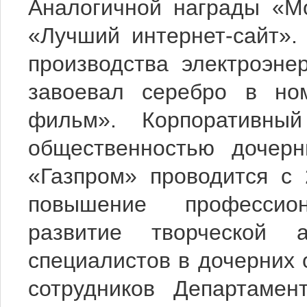
Аналогичной награды «М
«Лучший интернет-сайт»
производства электроэн
завоевал серебро в но
фильм». Корпоративны
общественностью дочер
«Газпром» проводится с 
повышение профессио
развитие творческой 
специалистов в дочерних 
сотрудников Департамен