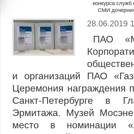
конкурса служб 
СМИ дочерних
28.06.2019 
ПАО «М
Корпорати
обществе
и организаций ПАО «Газ
Церемония награждения п
Санкт-Петербурге в Гл
Эрмитажа. Музей Мосэнер
место в номинации «Л