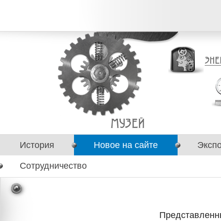
История
Новое на сайте
Эксп
Сотрудничество
Представленн