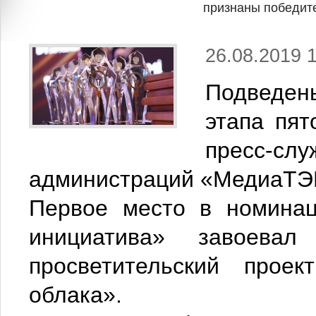
признаны победите
26.08.2019 
Подведены
этапа пят
пресс-сл
администраций «МедиаТЭ
Первое место в номинац
инициатива» завоевал 
просветительский прое
облака».