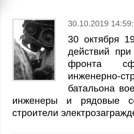
30.10.2019 14:59
30 октября 1
действий при
фронта сф
инженерно-ст
батальона во
инженеры и рядовые с
строители электрозагражде