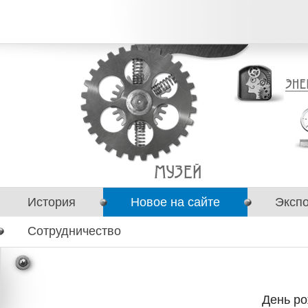
История
Новое на сайте
Эксп
Сотрудничество
День р