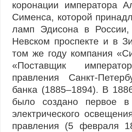
коронации императора Ал
Сименса, которой принад
ламп Эдисона в России,
Невском проспекте и в З
том же году компания «С
«Поставщик императо
правления Санкт-Петерб
банка (1885–1894). В 188
было создано первое в
электрического освещени
правления (5 февраля 1