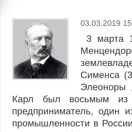
03.03.2019 15
3 марта 
Менцендор
землевла
Сименса (3
Элеоноры 
Карл был восьмым из 
предприниматель, один и
промышленности в России.