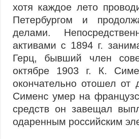
хотя каждое лето провод
Петербургом и продолжа
делами. Непосредствен
активами с 1894 г. зани
Герц, бывший член сове
октябре 1903 г. К. Сим
окончательно отошел от д
Сименс умер на французс
средств он завещал выпл
одаренным российским эле