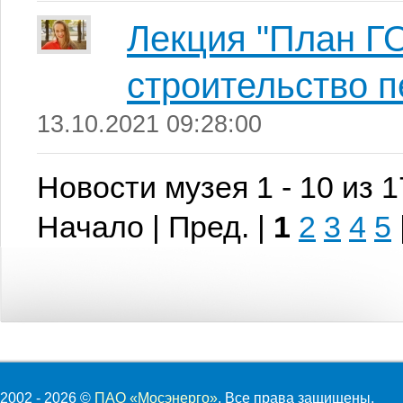
Лекция "План Г
строительство п
13.10.2021 09:28:00
Новости музея 1 - 10 из 
Начало | Пред. |
1
2
3
4
5
2002 - 2026 ©
ПАО «Мосэнерго»
. Все права защищены.