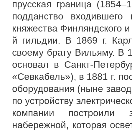
прусская граница (1854–1
подданство входившего 
княжества Финляндского и
й гильдии. В 1869 г. Кар
своему брату Вильяму. В 1
основал в Санкт-Петербу
«Севкабель»), в 1881 г. п
оборудования (ныне завод 
по устройству электричес
компании построили 
набережной, которая осве