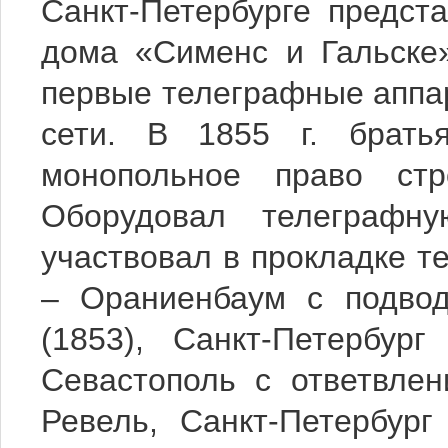
Санкт-Петербурге предста
дома «Сименс и Гальске
первые телеграфные аппа
сети. В 1855 г. брат
монопольное право стр
Оборудовал телеграфн
участвовал в прокладке т
– Ораниенбаум с подвод
(1853), Санкт-Петербу
Севастополь с ответвлен
Ревель, Санкт-Петербур