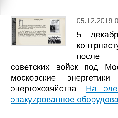
05.12.2019 
5 декаб
контрнас
после у
советских войск под Мо
московские энергетики
энергохозяйства.
На эле
эвакуированное оборудова