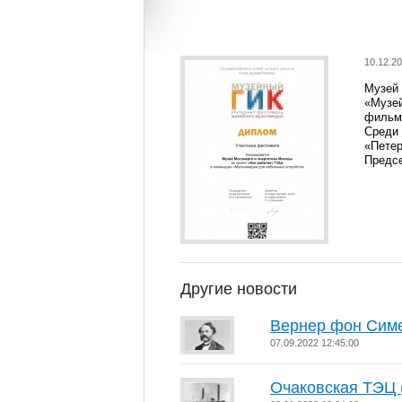
10.12.20
Музей
«Музей
фильм
Среди 
«Пете
Предсе
Другие новости
Вернер фон Сим
07.09.2022 12:45:00
Очаковская ТЭЦ 