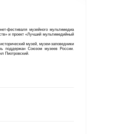
нет-фестиваля музейного мультимедиа
ств» и проект «Лучший мультимедийный
исторический музей, музеи-заповедники
аль поддержан Союзом музеев России.
ил Пиотровский.