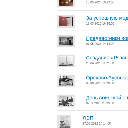
15.05.2024 10:22:00
За успешную мо
17.03.2016 16:18:00
Предвестники вой
07.05.2021 14:14:00
Создание «Рязан
25.04.2026 11:21:00
Орехово-Зуевск
09.08.2023 11:20:00
День воинской с
07.11.2015 20:39:00
ЛЭП
27.05.2022 14:14:00