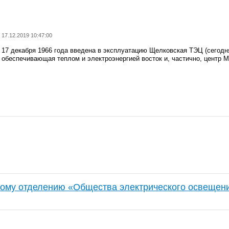
17.12.2019 10:47:00
17 декабря 1966 года введена в эксплуатацию Щелковская ТЭЦ (сегод
обеспечивающая теплом и электроэнергией восток и, частично, центр 
кому отделению «Общества электрического освещен