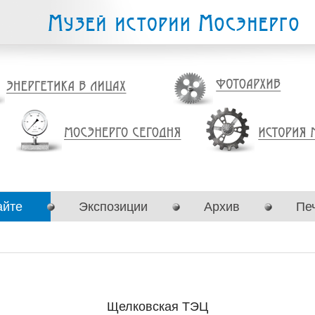
айте
Экспозиции
Архив
Пе
Щелковская ТЭЦ