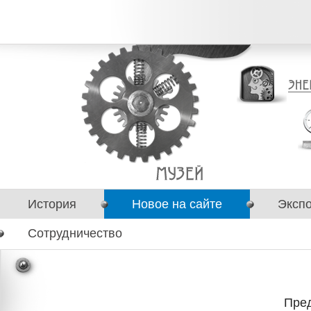
История
Новое на сайте
Эксп
Сотрудничество
Пред