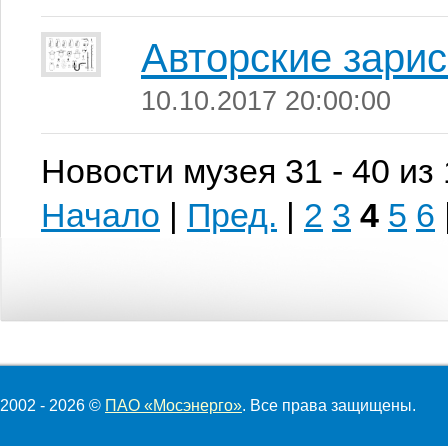
Авторские зарис
10.10.2017 20:00:00
Новости музея 31 - 40 из
Начало
|
Пред.
|
2
3
4
5
6
2002 - 2026 ©
ПАО «Мосэнерго»
. Все права защищены.