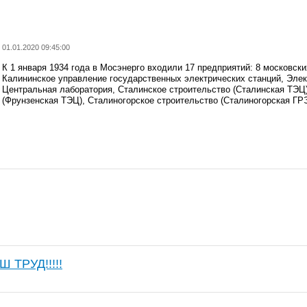
01.01.2020 09:45:00
К 1 января 1934 года в Мосэнерго входили 17 предприятий: 8 московск
Калининское управление государственных электрических станций, Элек
Центральная лаборатория, Сталинское строительство (Сталинская ТЭЦ)
(Фрунзенская ТЭЦ), Сталиногорское строительство (Сталиногорская ГРЭ
 ТРУД!!!!!