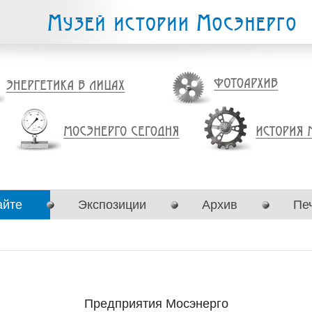
айте
Экспозиции
Архив
Пе
Предприятия Мосэнерго