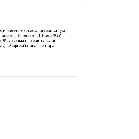
их и подмосковных электростанций,
тросеть, Теплосеть, Школа ФЗУ,
, Фрунзенское строительство
С), Энергосбытовая контора.