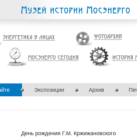
айте
Экспозиции
Архив
Пе
День рождения Г.М. Кржижановского