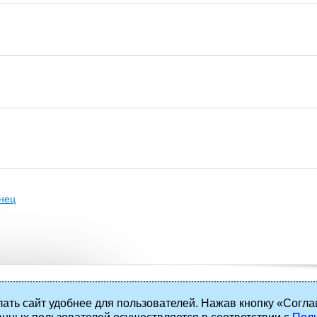
нец
ать сайт удобнее для пользователей. Нажав кнопку «Согла