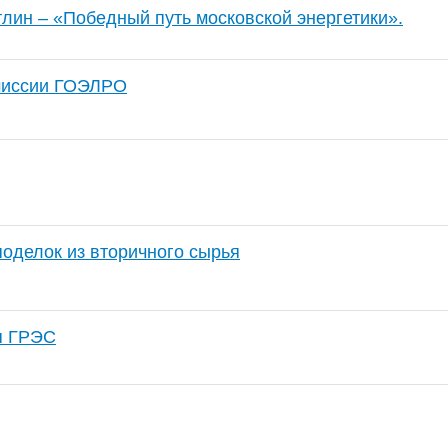
тлин – «Победный путь московской энергетики».
миссии ГОЭЛРО
поделок из вторичного сырья
я ГРЭС