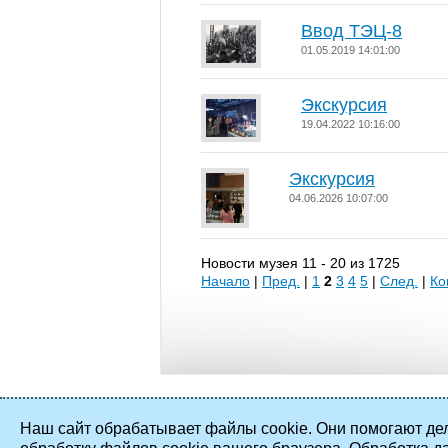
Ввод ТЭЦ-8
01.05.2019 14:01:00
Экскурсия
19.04.2022 10:16:00
Экскурсия
04.06.2026 10:07:00
Новости музея 11 - 20 из 1725
Начало
|
Пред.
|
1
2
3
4
5
|
След.
|
Ко
Наш сайт обрабатывает файлы cookie. Они помогают дел