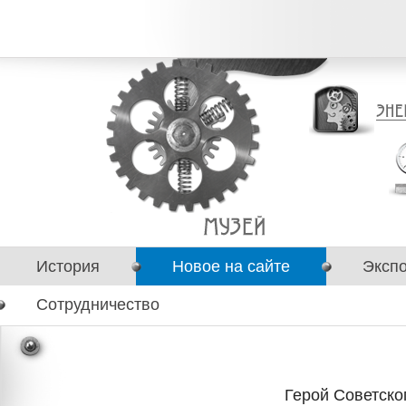
История
Новое на сайте
Эксп
Сотрудничество
Герой Советск