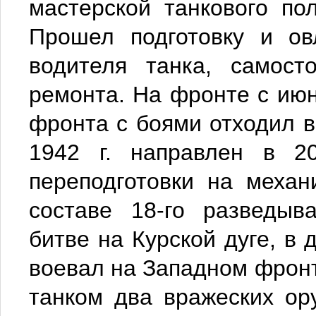
мастерской танкового пол
Прошел подготовку и ов
водителя танка, самост
ремонта. На фронте с июн
фронта с боями отходил в
1942 г. направлен в 2
переподготовки на механ
составе 18-го разведыв
битве на Курской дуге, в 
воевал на Западном фронт
танком два вражеских ор