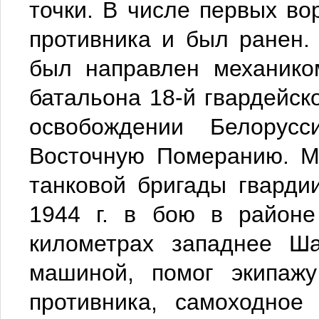
точки. В числе первых во
противника и был ранен. 
был направлен механиком
батальона 18-й гвардейск
освобождении Белорус
Восточную Померанию. Ме
танковой бригады гварди
1944 г. в бою в районе
километрах западнее Ша
машиной, помог экипажу
противника, самоходное