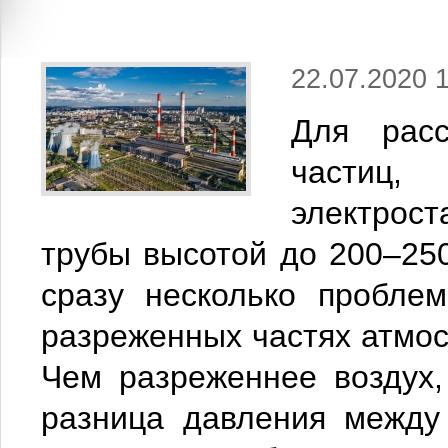
22.07.2020 
Для рас
частиц,
электро
трубы высотой до 200–250
сразу несколько пробле
разреженных частях атмос
Чем разреженнее воздух,
разница давления между