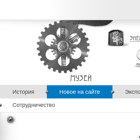
История
Новое на сайте
Эксп
Сотрудничество