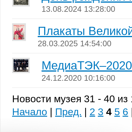
13.08.2024 13:28:00
Плакаты Велико
28.03.2025 14:54:00
МедиаТЭК–2020
24.12.2020 10:16:00
Новости музея 31 - 40 из
Начало
|
Пред.
|
2
3
4
5
6