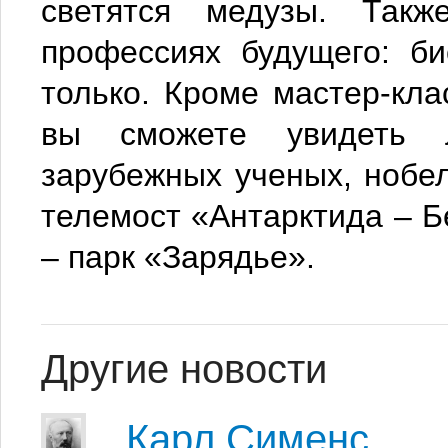
светятся медузы. Такж
профессиях будущего: би
только. Кроме мастер-кла
вы сможете увидеть 
зарубежных ученых, нобел
телемост «Антарктида – Б
– парк «Зарядье».
Другие новости
Карл Сименс