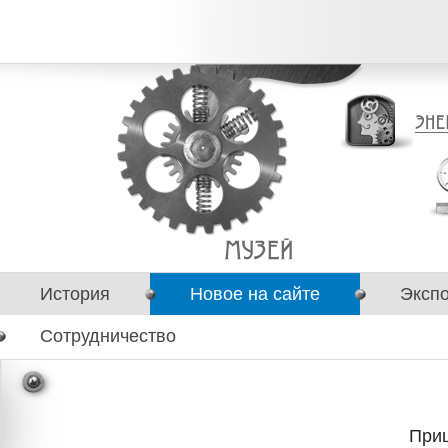
История
Новое на сайте
Эксп
Сотрудничество
Приш