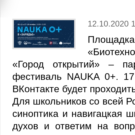
12.10.2020 
Площадка
«Биотехн
«Город открытий» – па
фестиваль NAUKA 0+. 17
ВКонтакте будет проходит
Для школьников со всей Р
синоптика и навигацкая ш
духов и ответим на воп