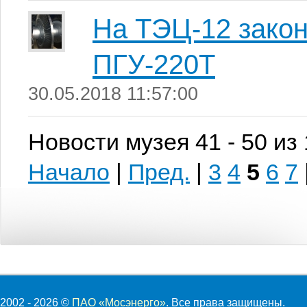
На ТЭЦ-12 закон
ПГУ-220Т
30.05.2018 11:57:00
Новости музея 41 - 50 из
Начало
|
Пред.
|
3
4
5
6
7
2002 - 2026 ©
ПАО «Мосэнерго»
. Все права защищены.