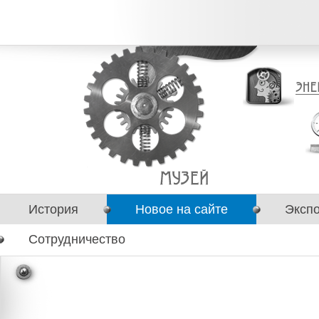
История
Новое на сайте
Эксп
Сотрудничество