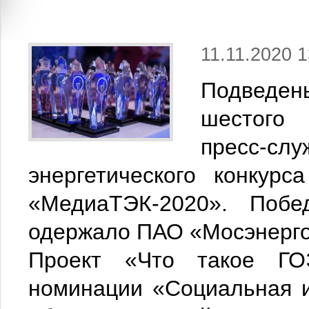
11.11.2020 1
Подведе
шестого 
пресс-
энергетического конкур
«МедиаТЭК-2020». Побе
одержало ПАО «Мосэнерго
Проект «Что такое Г
номинации «Социальная и