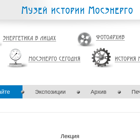
айте
Экспозиции
Архив
Пе
Лекция