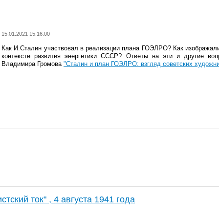
15.01.2021 15:16:00
Как И.Сталин участвовал в реализации плана ГОЭЛРО? Как изображали 
контексте развития энергетики СССР? Ответы на эти и другие во
Владимира Громова
"Сталин и план ГОЭЛРО: взгляд советских художни
тский ток" , 4 августа 1941 года