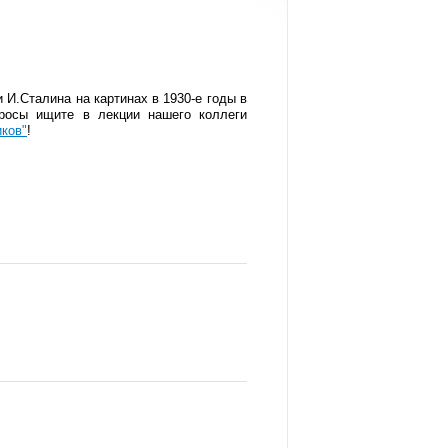
И.Сталина на картинах в 1930-е годы в
просы ищите в лекции нашего коллеги
ков"
!