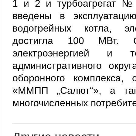
1 и 2 и турбоагрегат №
введены в эксплуатаци
водогрейных котла, эл
достигла 100 МВт.
электроэнергией и т
административного окру
оборонного комплекса,
«ММПП „Салют“», а так
многочисленных потребите