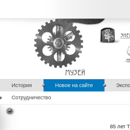
История
Новое на сайте
Эксп
Сотрудничество
85 лет 