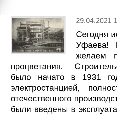
29.04.2021 
Сегодня и
Уфаева! 
желаем п
процветания.
Строител
было начато в 1931 го
электростанцией, полно
отечественного производст
были введены в эксплуа