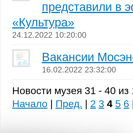
представили в 
«Культура»
24.12.2022 10:20:00
Вакансии Мосэн
16.02.2022 23:32:00
Новости музея 31 - 40 из
Начало
|
Пред.
|
2
3
4
5
6