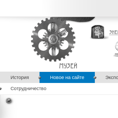
История
Новое на сайте
Эксп
Сотрудничество