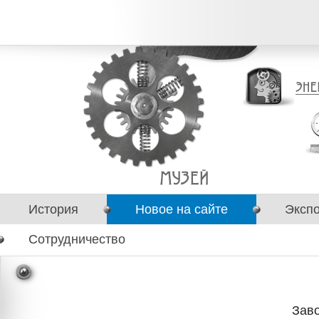
История
Новое на сайте
Эксп
Сотрудничество
Зав