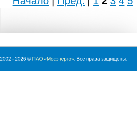
Начало
|
Пред.
|
1
2
3
4
5
2002 - 2026 ©
ПАО «Мосэнерго»
. Все права защищены.