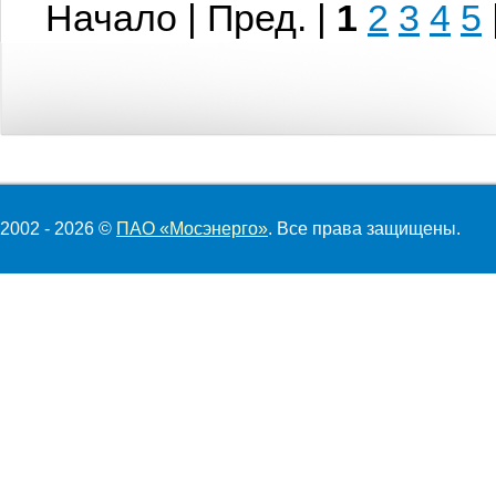
Начало | Пред. |
1
2
3
4
5
2002 - 2026 ©
ПАО «Мосэнерго»
. Все права защищены.