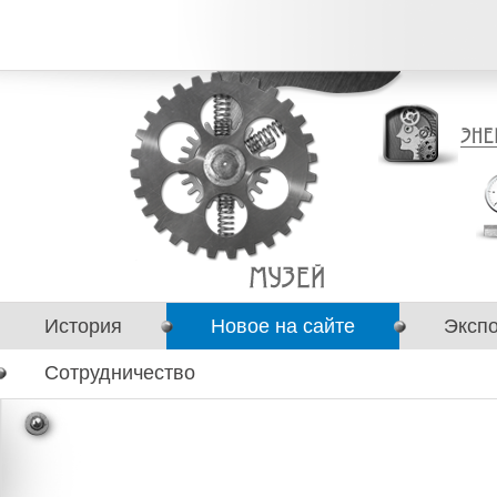
История
Новое на сайте
Эксп
Сотрудничество