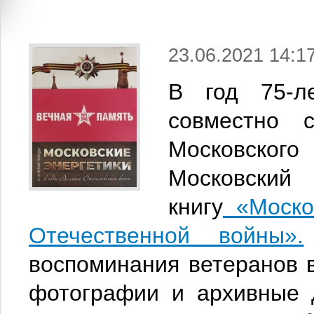
23.06.2021 14:1
В год 75-л
cовместно 
Московско
Московский 
книгу
«Москов
Отечественной войны».
воспоминания ветеранов 
фотографии и архивные 