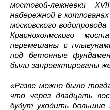
мостовой-лежневки XVI
набережной в котлованах
московского водопровода
Краснохолмского мос
перемешаны с плывунами
под бетонные фундамен
были запроектированы ж
«Разве можно было тогда
что через двадцать во
будут уходить большие 