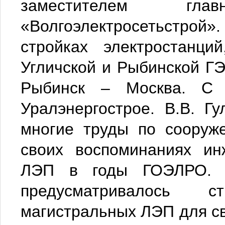
заместителем гл
«Волгоэлектросетьстрой
стройках электростанци
Угличской и Рыбинской Г
Рыбинск – Москва. С 
Уралэнергострое. В.В. Г
многие труды по сооруж
своих воспоминаниях ин
ЛЭП в годы ГОЭЛРО. П
предусматривалось с
магистральных ЛЭП для с