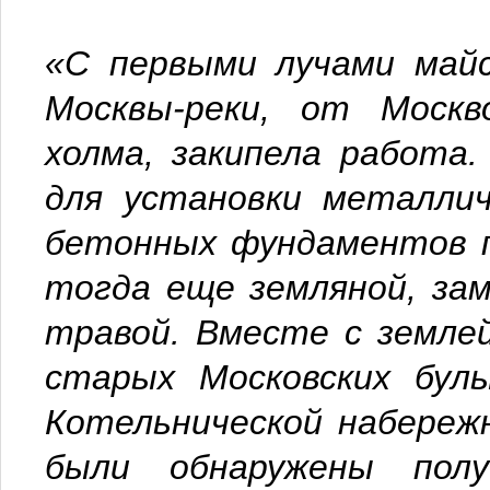
«С первыми лучами майс
Москвы-реки, от Москв
холма, закипела работа
для установки металлич
бетонных фундаментов п
тогда еще земляной, за
травой. Вместе с землей
старых Московских бул
Котельнической набереж
были обнаружены полу