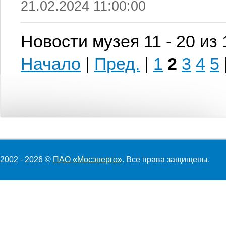
21.02.2024 11:00:00
Новости музея 11 - 20 из
Начало
|
Пред.
|
1
2
3
4
5
2002 - 2026 ©
ПАО «Мосэнерго»
. Все права защищены.