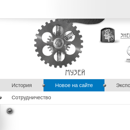
История
Новое на сайте
Эксп
Сотрудничество