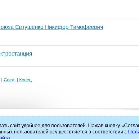
 Союза Евтушенко Никифор Тимофеевич
ектростанция
|
След.
|
Конец
ать сайт удобнее для пользователей. Нажав кнопку «Согла
анных пользователей осуществляется в соответствии с
Поли
 права защищены.
айта
.