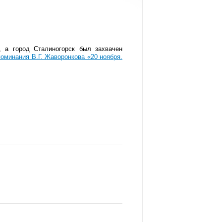
, а город Сталиногорск был захвачен
поминания В.Г. Жаворонкова «20 ноября.