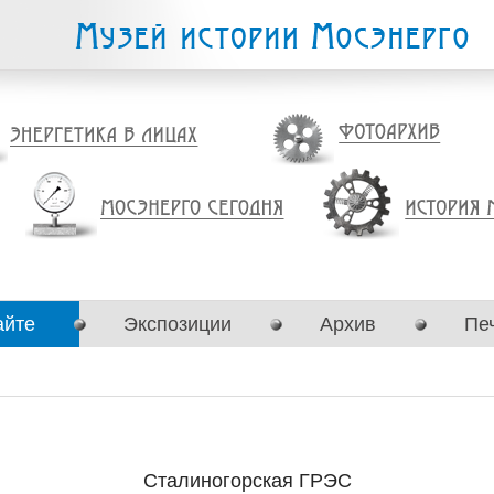
айте
Экспозиции
Архив
Пе
Сталиногорская ГРЭС