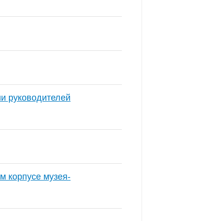
ии руководителей
 корпусе музея-