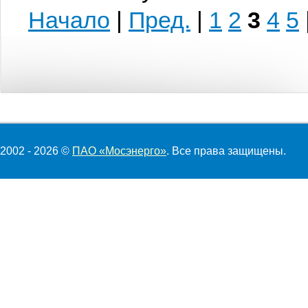
Начало
|
Пред.
|
1
2
3
4
5
2002 - 2026 ©
ПАО «Мосэнерго»
. Все права защищены.