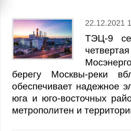
22.12.2021 
ТЭЦ-9 се
четвертая
Мосэнер
берегу Москвы-реки вб
обеспечивает надежное э
юга и юго-восточных рай
метрополитен и территори