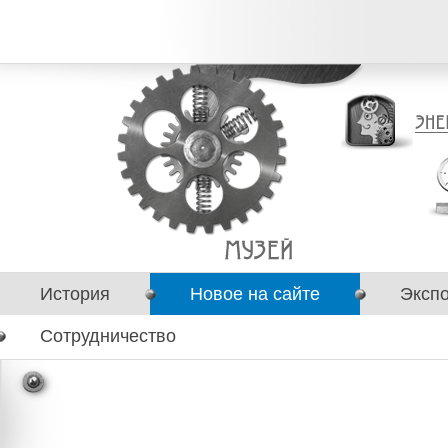
История
Новое на сайте
Эксп
Сотрудничество