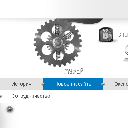
История
Новое на сайте
Эксп
Сотрудничество