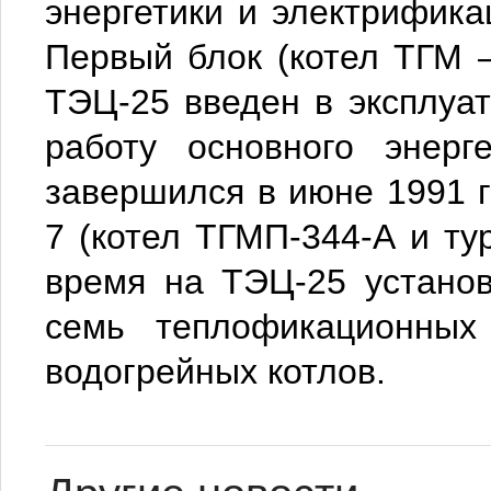
энергетики и электрифика
Первый блок (котел ТГМ 
ТЭЦ-25 введен в эксплуат
работу основного энерг
завершился в июне 1991 
7 (котел ТГМП-344-А и ту
время на ТЭЦ-25 установ
семь теплофикационных
водогрейных котлов.