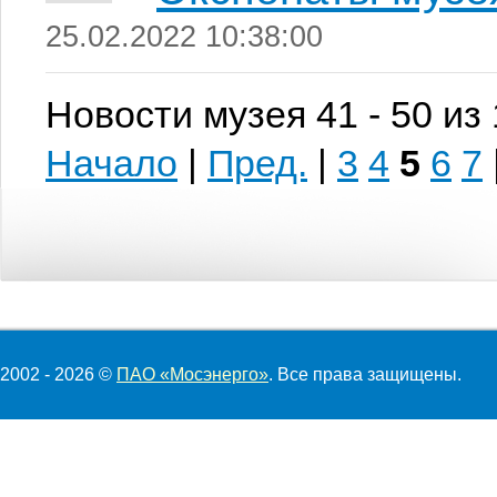
25.02.2022 10:38:00
Новости музея 41 - 50 из
Начало
|
Пред.
|
3
4
5
6
7
2002 - 2026 ©
ПАО «Мосэнерго»
. Все права защищены.