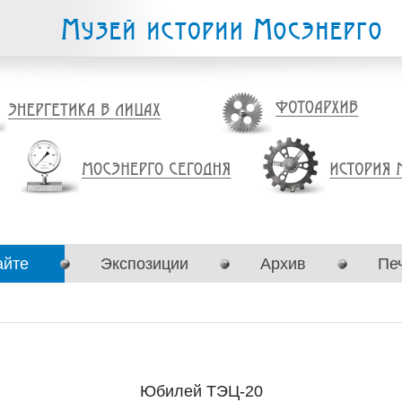
айте
Экспозиции
Архив
Пе
Юбилей ТЭЦ-20