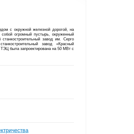
дом с окружной железной дорогой, на
 собой огромный пустырь, окруженный
 станкостроительный завод им. Серго
станкостроительный завод «Красный
 ТЭЦ была запроектирована на 50 МВт с
ектричества