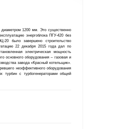
и диаметром 1200 мм. Это существенно
эксплуатацию энергоблока ПГУ-420 без
Ц-20 было завершено строительство
уатацию 22 декабря 2015 года дал по
тановленная электрическая мощность
го основного оборудования – газовая и
изводства завода «Красный котельщик».
аревшего неэффективного оборудования
ых турбин с турбогенераторами общей