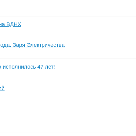
 на ВДНХ
года: Заря Электричества
 исполнилось 47 лет!
ий