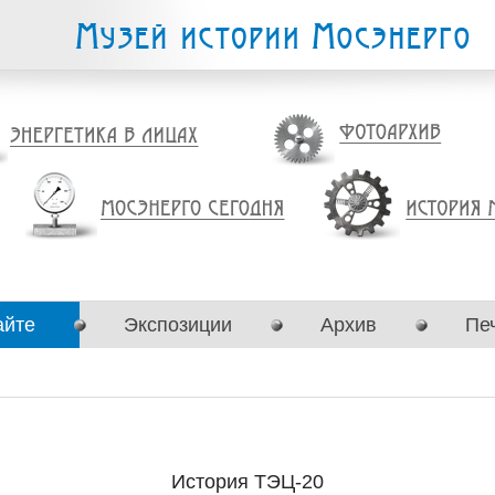
айте
Экспозиции
Архив
Пе
История ТЭЦ-20