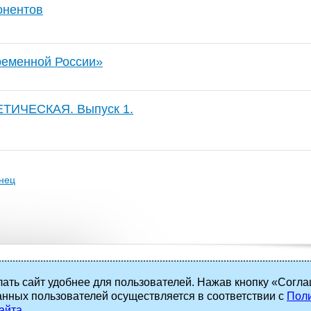
онентов
ременной России»
ТИЧЕСКАЯ. Выпуск 1.
нец
ать сайт удобнее для пользователей. Нажав кнопку «Согла
анных пользователей осуществляется в соответствии с
Поли
 права защищены.
айта
.