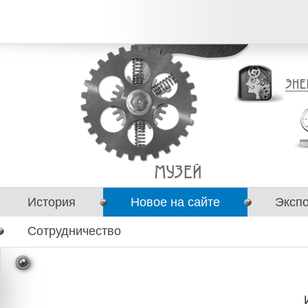
История
Новое на сайте
Эксп
Сотрудничество