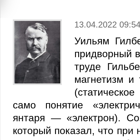
13.04.2022 09:5
Уильям Гилб
придворный в
труде Гильб
магнетизм и
(статическое
само понятие «электрич
янтаря — «электрон).
Со
который показал, что при 