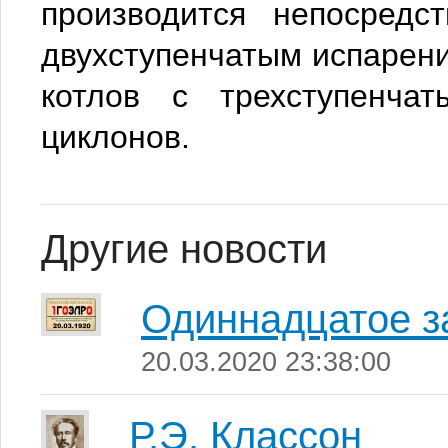
производится непосредс
двухступенчатым испарени
котлов с трехступенча
циклонов.
Другие новости
Одиннадцатое з
20.03.2020 23:38:00
Р.Э. Классон