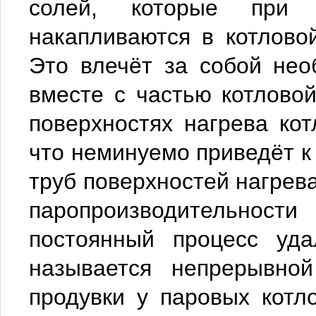
солей, которые при 
накапливаются в котлово
Это влечёт за собой нео
вместе с частью котловой
поверхностях нагрева кот
что неминуемо приведёт к
труб поверхностей нагрев
паропроизводительност
постоянный процесс уда
называется непрерывной
продувки у паровых котл