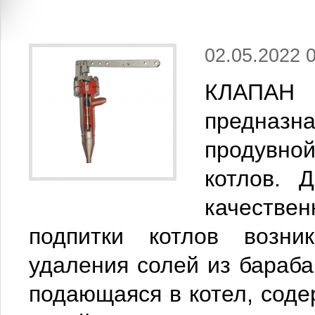
02.05.2022 
КЛАПАН
п
редназн
продувн
котлов.
Д
качеств
подпитки котлов возник
удаления солей из бараба
подающаяся в котел, соде