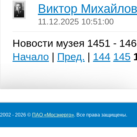
Виктор Михайло
11.12.2025 10:51:00
Новости музея 1451 - 146
Начало
|
Пред.
|
144
145
2002 - 2026 ©
ПАО «Мосэнерго»
. Все права защищены.