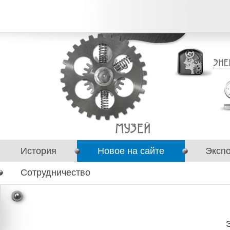
История
Новое на сайте
Эксп
Сотрудничество