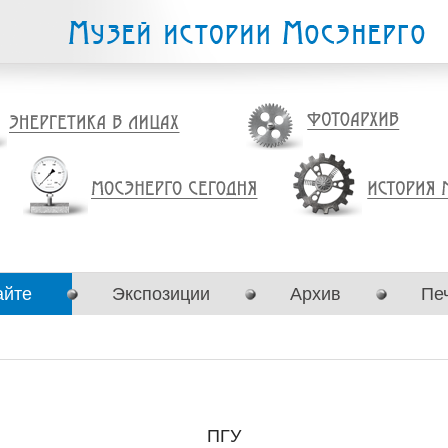
айте
Экспозиции
Архив
Пе
ПГУ