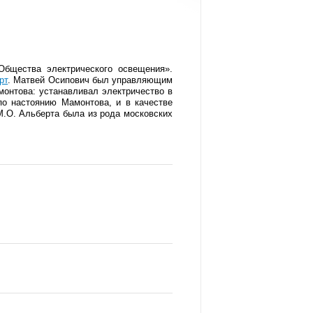
Общества электрического освещения».
рт
. Матвей Осипович был управляющим
монтова: устанавливал электричество в
 по настоянию Мамонтова, и в качестве
М.О. Альберта была из рода московских