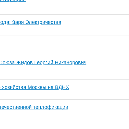
года: Заря Электричества
 Союза Жидов Георгий Никанорович
о хозяйства Москвы на ВДНХ
течественной теплофикации